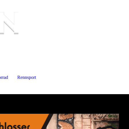
Herzlich willkommen!
rrad
Rennsport